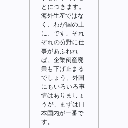
とにつきます。
海外生産ではな
く、わが国の上
に、です。それ
ぞれの分野に仕
事があふれれ
ば、企業倒産廃
業も下げ止まる
でしょう。外国
にもいろいろ事
情はありましょ
うが、まずは日
本国内が一番で
す。