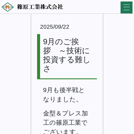
2025/09/22
9月のご挨
拶 ～技術に
投資する難し
さ
9月も後半戦と
なりました。
金型＆プレス加
工の篠原工業で
ございます。