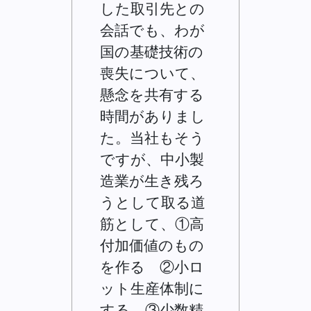
した取引先との
会話でも、わが
国の基礎技術の
喪失について、
懸念を共有する
時間がありまし
た。当社もそう
ですが、中小製
造業が生き残ろ
うとして取る道
筋として、①高
付加価値のもの
を作る ②小ロ
ット生産体制に
する ③少数精