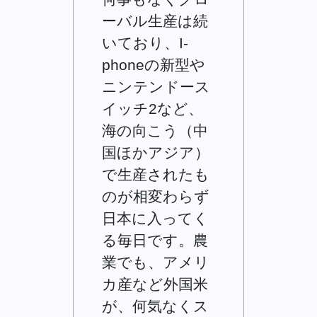
ーバル生産は続
いており、I-
phoneの新型や
ニンテンドース
イッチ2など、
海の向こう（中
国ほかアジア）
で生産されたも
のが相変わらず
日本に入ってく
る毎日です。農
業でも、アメリ
カ産など外国米
が、何気なくス