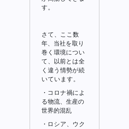
す。
さて、ここ数
年、当社を取り
巻く環境につい
て、以前とは全
く違う情勢が続
いています。
・コロナ禍によ
る物流、生産の
世界的混乱
・ロシア、ウク