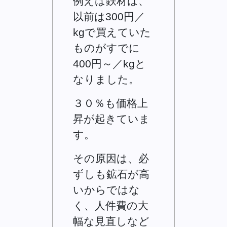
例えば鉄材は、
以前は300円／
kgで買えていた
ものがすでに
400円～／kgと
なりました。
３０％も価格上
昇が起きていま
す。
その原因は、必
ずしも鉱石が高
いからではな
く、人件費の大
幅な見直しなど