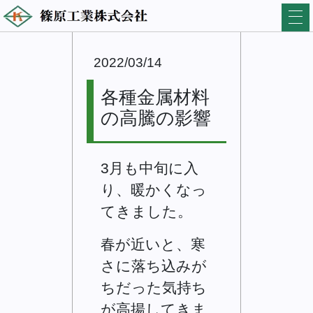
2022/03/14
各種金属材料
の高騰の影響
3月も中旬に入
り、暖かくなっ
てきました。
春が近いと、寒
さに落ち込みが
ちだった気持ち
が高揚してきま