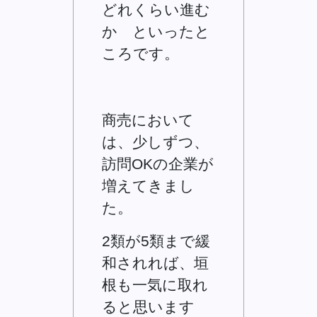
どれくらい進む
か といったと
ころです。
商売において
は、少しずつ、
訪問OKの企業が
増えてきまし
た。
2類が5類まで緩
和されれば、垣
根も一気に取れ
ると思います