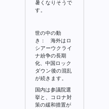
暑くなりそうで
す。
世の中の動
き： 海外はロ
シアーウクライ
ナ紛争の長期
化、中国ロック
ダウン後の混乱
が続きます。
国内は参議院選
挙と、コロナ対
策の緩和措置が