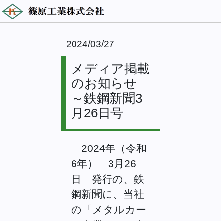
2024/03/27
メディア掲載
のお知らせ
～鉄鋼新聞3
月26日号
2024年（令和
6年） 3月26
日 発行の、鉄
鋼新聞に、当社
の「メタルカー