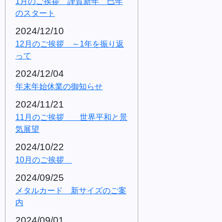
1月のご挨拶 謹賀新年 巳年
のスタート
2024/12/10
12月のご挨拶 ～1年を振り返
って
2024/12/04
年末年始休業の御知らせ
2024/11/21
11月のご挨拶 世界平和と景
気展望
2024/10/22
10月のご挨拶
2024/09/25
メタルカード 新サイズのご案
内
2024/09/01