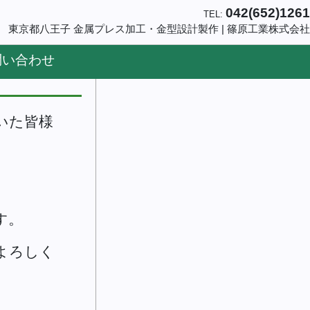
042(652)1261
TEL:
東京都八王子 金属プレス加工・金型設計製作 | 篠原工業株式会社
問い合わせ
いた皆様
す。
よろしく