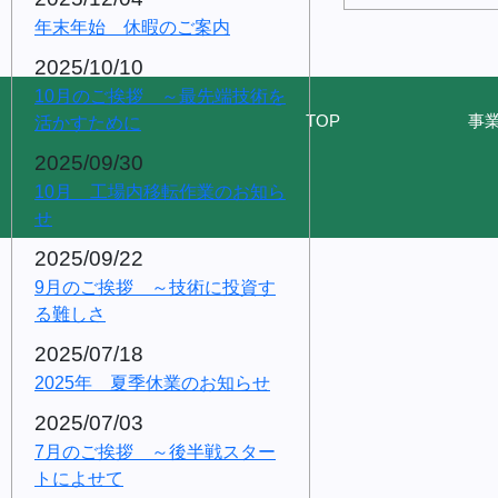
年末年始 休暇のご案内
2025/10/10
10月のご挨拶 ～最先端技術を
TOP
事
活かすために
2025/09/30
10月 工場内移転作業のお知ら
せ
2025/09/22
9月のご挨拶 ～技術に投資す
る難しさ
2025/07/18
2025年 夏季休業のお知らせ
2025/07/03
7月のご挨拶 ～後半戦スター
トによせて