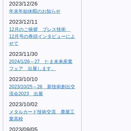
2023/12/26
年末年始休暇のお知らせ
2023/12/11
12月のご挨拶 プレス技術
12月号の巻頭インタビューによ
せて
2023/11/30
2024/1/26～27 たま未来産業
フェア 出展します。
2023/10/10
2023/10/25～26 新技術創出交
流会2023 出展
2023/10/02
メタルカード技術交流 鹿屋工
業高校
2023/09/05