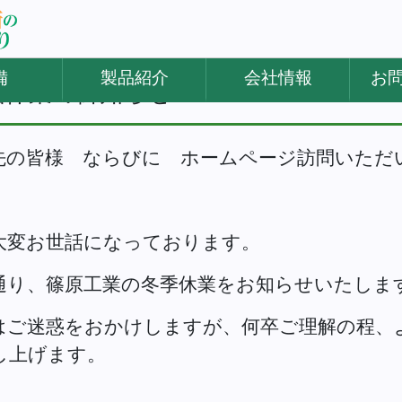
備
製品紹介
会社情報
お
始休業の御知らせ
の皆様 ならびに ホームページ訪問いただ
変お世話になっております。
り、篠原工業の冬季休業をお知らせいたしま
ご迷惑をおかけしますが、何卒ご理解の程、
し上げます。