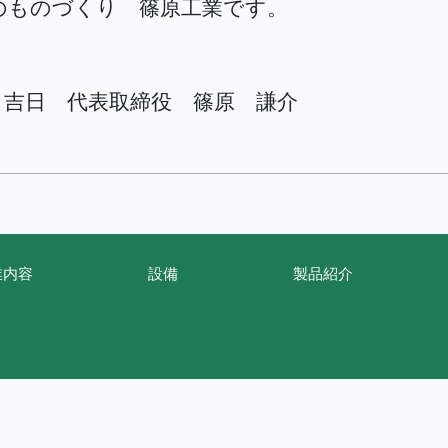
のものづくり 篠原工業です。
6月吉日 代表取締役 篠原 謙介
業内容
設備
製品紹介