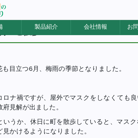
備
製品紹介
会社情報
お
年6月 ご挨拶
花も目立つ6月、梅雨の季節となりました。
コロナ禍ですが、屋外でマスクをしなくても良
政府見解が出ました。
というか、休日に町を散歩していると、マスク
ど見かけるようになりました。