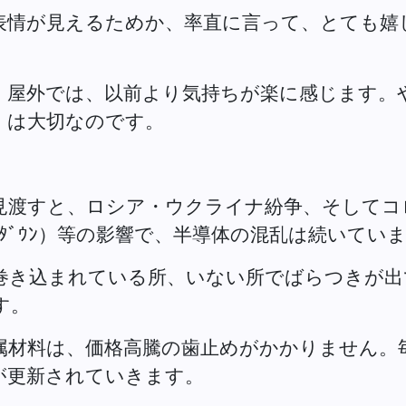
表情が見えるためか、率直に言って、とても嬉
。
、屋外では、以前より気持ちが楽に感じます。
」は大切なのです。
見渡すと、ロシア・ウクライナ紛争、そしてコ
ｸﾀﾞｳﾝ）等の影響で、半導体の混乱は続いてい
巻き込まれている所、いない所でばらつきが出
す。
属材料は、価格高騰の歯止めがかかりません。
が更新されていきます。