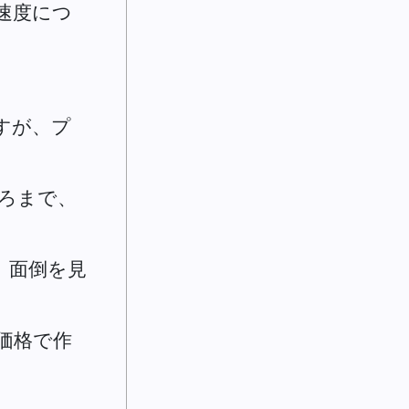
速度につ
すが、プ
ろまで、
、面倒を見
価格で作