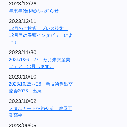
2023/12/26
年末年始休暇のお知らせ
2023/12/11
12月のご挨拶 プレス技術
12月号の巻頭インタビューによ
せて
2023/11/30
2024/1/26～27 たま未来産業
フェア 出展します。
2023/10/10
2023/10/25～26 新技術創出交
流会2023 出展
2023/10/02
メタルカード技術交流 鹿屋工
業高校
2023/09/05