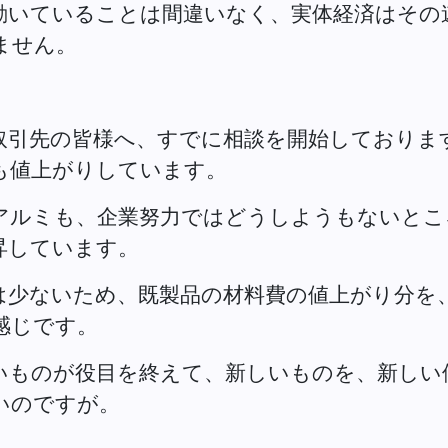
動いていることは間違いなく、実体経済はその
ません。
取引先の皆様へ、すでに相談を開始しておりま
も値上がりしています。
アルミも、企業努力ではどうしようもないとこ
昇しています。
は少ないため、既製品の材料費の値上がり分を
感じです。
いものが役目を終えて、新しいものを、新しい
いのですが。