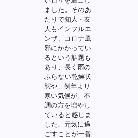
い日々を過ごし
ました。そのあ
たりで知人・友
人もインフルエ
ンザ、コロナ風
邪にかかってい
るという話題も
あり、長く雨の
ふらない乾燥状
態や、例年より
寒い気候が、不
調の方を増やし
ていると感じま
した。元気に過
ごすことが一番