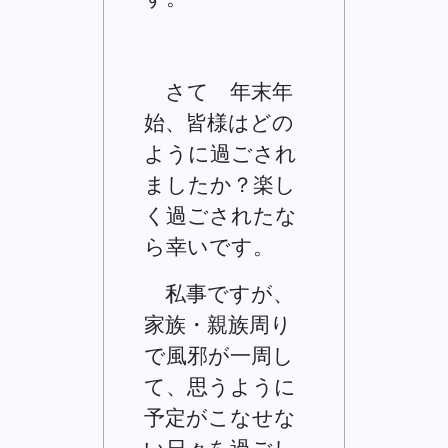
さて 年末年
始、皆様はどの
ように過ごされ
ましたか？楽し
く過ごされたな
ら幸いです。
私事ですが、
家族・親族周り
で風邪が一周し
て、思うように
予定がこなせな