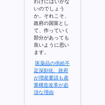
わけにはいかな
いのでしょう
か。それこそ、
政府の国策とし
て、作っていく
部分があっても
良いように思い
ます。
医薬品の供給不
足深刻化、政府
が増産要請も産
業構造改革が必
須な理由