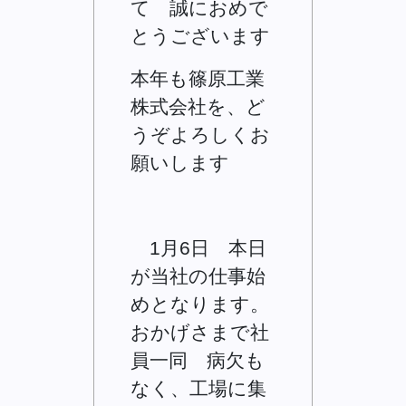
て 誠におめで
とうございます
本年も篠原工業
株式会社を、ど
うぞよろしくお
願いします
1月6日 本日
が当社の仕事始
めとなります。
おかげさまで社
員一同 病欠も
なく、工場に集