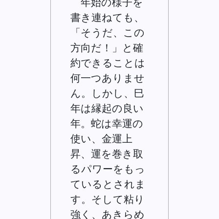
年始の様子を
書き連ねても、
「そうだ、この
方向だ！」と確
約できることは
何一つありませ
ん。しかし、巳
年は縁起の良い
年。蛇は幸運の
使い、金運上
昇、運を巻き取
るパワーをもっ
ているとされま
す。そして粘り
強く、あきらめ