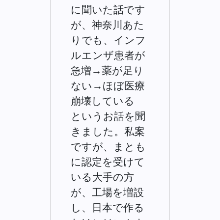
に聞いた話です
が、神奈川あた
りでも、インフ
ルエンザ患者が
急増→薬が足り
ない→ほぼ医療
崩壊している
というお話を聞
きました。私案
ですが、まとも
に認定を受けて
いる大手の方
が、工場を増設
し、日本で作る